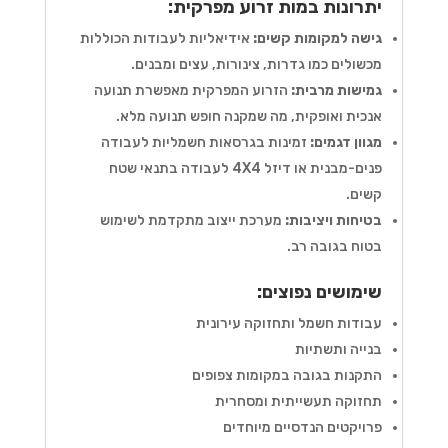
יתרונות במות זרוע מפרקית:
גישה למקומות קשים:
אידיאליות לעבודות הכוללות
מכשולים כמו גדרות, צינורות, עצים ומבנים.
גמישות מרבית:
הזרוע המפרקית מאפשרת תנועה
אנכית ואופקית, מה שמקנה חופש תנועה מלא.
מגוון דגמים:
זמינות בגרסאות חשמליות לעבודה
פנים-מבנית או דיזל 4X4 לעבודה בתנאי שטח
קשים.
בטיחות ויציבות:
מערכת ייצוב מתקדמת לשימוש
בטוח בגובה רב.
שימושים נפוצים:
עבודות חשמל ותחזוקה עירונית
בנייה ותשתיות
התקנות בגובה במקומות צפופים
תחזוקה תעשייתית ומסחרית
פרויקטים הנדסיים מיוחדים