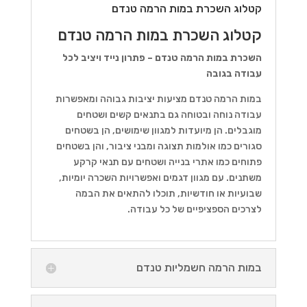
קטלוג השכרת במות הרמה טנדם
קטלוג השכרת במות הרמה טנדם
השכרת במות הרמה טנדם – פתרון נייד ויציב לכל
עבודה בגובה
במות הרמה טנדם מציעות יציבות גבוהה ומאפשרות
עבודה נוחה ובטוחה גם בתנאים קשים ושטחים
מוגבלים. הן מיועדות למגוון שימושים, הן בשטחים
סגורים כמו אולמות תצוגה ומבני ציבור, והן בשטחים
פתוחים כמו אתרי בנייה ושטחים עם תנאי קרקע
משתנים. עם מגוון דגמים ואפשרויות השכרה יומיות,
שבועיות או חודשיות, תוכלו להתאים את הבמה
לצרכים הספציפיים של כל עבודה.
במות הרמה חשמליות טנדם