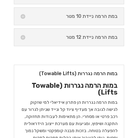
במת הרמה ניידת 10 מטר
במת הרמה ניידת 12 מטר
במות הרמה נגררות (Towable Lifts)
במות הרמה נגררות (Towable
Lifts)
במות הרמה נגררות הן פתרון אידיאלי למי שזקוק
לגישה לגובה אך מעדיף ציוד קל ונייד שניתן לגרור עם
רכב פרטי או מסחרי. הן מתאימות לעבודות תחזוקה,
התקנה ושיפוץ, ומגיעות עם מערכת ייצוב הידראולית
להפעלה בטוחה. בזכות מבנה קומפקטי ומשקל נמוך
יחסית, ניתן להעביר אותן בקלות ממקום למקום.