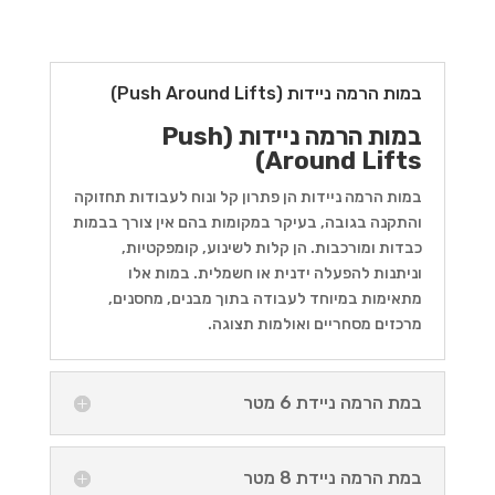
במות הרמה ניידות (Push Around Lifts)
במות הרמה ניידות (Push
Around Lifts)
במות הרמה ניידות הן פתרון קל ונוח לעבודות תחזוקה
והתקנה בגובה, בעיקר במקומות בהם אין צורך בבמות
כבדות ומורכבות. הן קלות לשינוע, קומפקטיות,
וניתנות להפעלה ידנית או חשמלית. במות אלו
מתאימות במיוחד לעבודה בתוך מבנים, מחסנים,
מרכזים מסחריים ואולמות תצוגה.
במת הרמה ניידת 6 מטר
במת הרמה ניידת 8 מטר