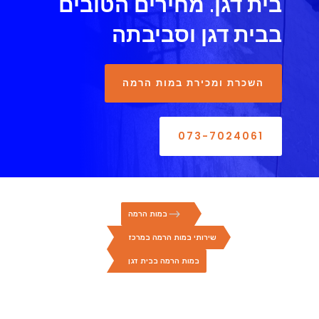
בית דגן. מחירים הטובים
בבית דגן וסביבתה
השכרת ומכירת במות הרמה
073-7024061
$
במות הרמה
שירותי במות הרמה במרכז
במות הרמה בבית דגן