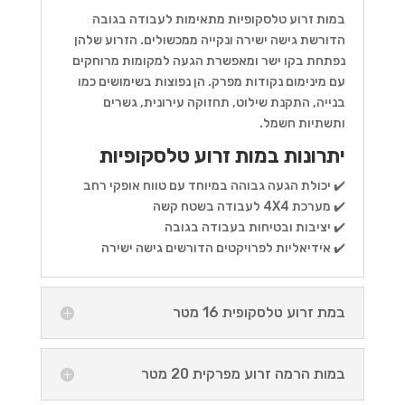
במות זרוע טלסקופיות מתאימות לעבודה בגובה
הדורשת גישה ישירה ונקייה ממכשולים. הזרוע שלהן
נפתחת בקו ישר ומאפשרת הגעה למקומות מרוחקים
עם מינימום נקודות מפרק. הן נפוצות בשימושים כמו
בנייה, התקנת שילוט, תחזוקה עירונית, גשרים
ותשתיות חשמל.
יתרונות במות זרוע טלסקופיות
✔️ יכולת הגעה גבוהה במיוחד עם טווח אופקי רחב
✔️ מערכת 4X4 לעבודה בשטח קשה
✔️ יציבות ובטיחות בעבודה בגובה
✔️ אידיאליות לפרויקטים הדורשים גישה ישירה
במת זרוע טלסקופית 16 מטר
במות הרמה זרוע מפרקית 20 מטר