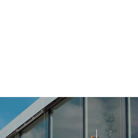
אישית לפרויקט שלך.
השירות שלנו מאפשר לך לבצע כל
עבודה בגובה בצורה
בטיחותית, מקצועית
ויעילה
, עם ציוד מתקדם ושירות הובלה
ישירות לאתר העבודה.