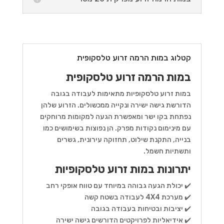
קטלוג במות הרמה זרוע טלסקופית
במות הרמה זרוע טלסקופית
במות זרוע טלסקופיות מתאימות לעבודה בגובה
הדורשת גישה ישירה ונקייה ממכשולים. הזרוע שלהן
נפתחת בקו ישר ומאפשרת הגעה למקומות מרוחקים
עם מינימום נקודות מפרק. הן נפוצות בשימושים כמו
בנייה, התקנת שילוט, תחזוקה עירונית, גשרים
ותשתיות חשמל.
יתרונות במות זרוע טלסקופיות
✔️ יכולת הגעה גבוהה במיוחד עם טווח אופקי רחב
✔️ מערכת 4X4 לעבודה בשטח קשה
✔️ יציבות ובטיחות בעבודה בגובה
✔️ אידיאליות לפרויקטים הדורשים גישה ישירה