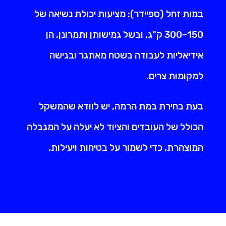
במות זחל (ספיידר): מציעות יכולת נשיאה של
150–300 ק"ג, ובשל גמישותן ותמרונן, הן
אידיאליות לעבודה בשטח מאתגר ובגישה
למקומות צרים.
בעת בחירת במת הרמה, יש לוודא שהמשקל
הכולל של העובדים והציוד לא יעלה על המגבלה
המוצהרת, כדי לשמור על בטיחות ויעילות.