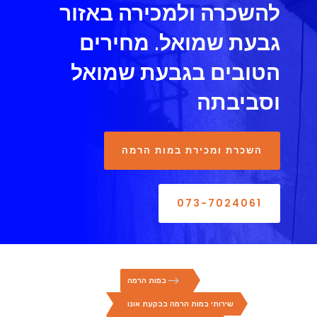
להשכרה ולמכירה באזור
גבעת שמואל. מחירים
הטובים בגבעת שמואל
וסביבתה
השכרת ומכירת במות הרמה
073-7024061
$
במות הרמה
שירותי במות הרמה בבקעת אונו