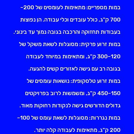
במות מספריים: מתאימות לעומסים של 200–
700 ק"ג, כולל עובדים וכלי עבודה. הן נפוצות
בעבודות תחזוקה והרכבה בגובה נמוך עד בינוני.
במות זרוע פרקית: מסוגלות לשאת משקל של
120–300 ק"ג, ומתאימות במיוחד לעבודה
בגובה רב עם גישה לאזורים קשים להגעה.
במות זרוע טלסקופית: נושאות עומסים של
150–450 ק"ג, ומשמשות לרוב בפרויקטים
גדולים הדורשים גישה לנקודות רחוקות מאוד.
במות נגררות: מסוגלות לשאת עומס של 100–
200 ק"ג, מתאימות לעבודה קלה יותר.