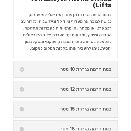
Lifts)
במות הרמה נגררות הן פתרון אידיאלי למי שזקוק
לגישה לגובה אך מעדיף ציוד קל ונייד שניתן לגרור עם
רכב פרטי או מסחרי. הן מתאימות לעבודות תחזוקה,
התקנה ושיפוץ, ומגיעות עם מערכת ייצוב הידראולית
להפעלה בטוחה. בזכות מבנה קומפקטי ומשקל נמוך
יחסית, ניתן להעביר אותן בקלות ממקום למקום.
במת הרמה נגררת 10 מטר
במת הרמה נגררת 12 מטר
במת הרמה נגררת 15 מטר
במת הרמה נגררת 18 מטר