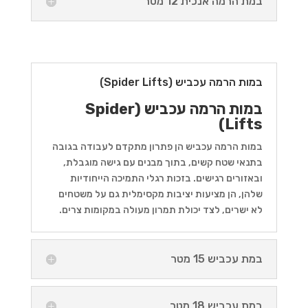
במת הרמה אנכית 12 מטר
במות הרמה עכביש (Spider Lifts)
במות הרמה עכביש (Spider
Lifts)
במות הרמה עכביש הן פתרון מתקדם לעבודה בגובה
בתנאי שטח קשים, בתוך מבנים עם גישה מוגבלת,
ובאזורים רגישים. בזכות רגלי התמיכה הייחודיות
שלהן, הן מציעות יציבות מקסימלית גם על משטחים
לא ישרים, לצד יכולת תמרון מעולה במקומות צרים.
במת עכביש 15 מטר
במת עכביש 18 מטר