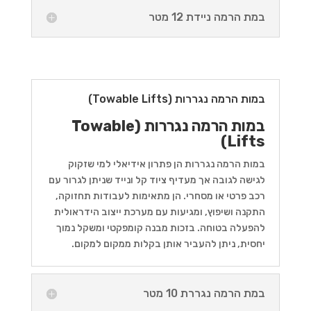
במת הרמה ניידת 12 מטר
במות הרמה נגררות (Towable Lifts)
במות הרמה נגררות (Towable
Lifts)
במות הרמה נגררות הן פתרון אידיאלי למי שזקוק
לגישה לגובה אך מעדיף ציוד קל ונייד שניתן לגרור עם
רכב פרטי או מסחרי. הן מתאימות לעבודות תחזוקה,
התקנה ושיפוץ, ומגיעות עם מערכת ייצוב הידראולית
להפעלה בטוחה. בזכות מבנה קומפקטי ומשקל נמוך
יחסית, ניתן להעביר אותן בקלות ממקום למקום.
במת הרמה נגררת 10 מטר