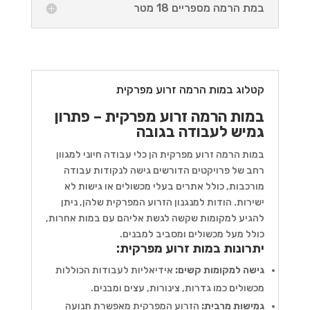
במת הרמה מספריים 18 מטר
קטלוג במות הרמה זרוע מפרקית
במות הרמה זרוע מפרקית – פתרון
גמיש לעבודה בגובה
במות הרמה זרוע מפרקית הן כלי עבודה חיוני למגוון
רחב של פרויקטים הדורשים גישה לנקודות עבודה
מורכבות, כולל אתרים בעלי מכשולים או גישות לא
ישירות. הודות למנגנון הזרוע המפרקית שלהן, ניתן
להגיע למקומות שקשה לגשת אליהם עם במות אחרות,
כולל מעל מכשולים ומסביב למבנים.
יתרונות במות זרוע מפרקית:
גישה למקומות קשים:
אידיאליות לעבודות הכוללות
מכשולים כמו גדרות, צינורות, עצים ומבנים.
גמישות מרבית:
הזרוע המפרקית מאפשרת תנועה