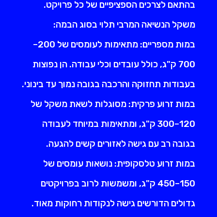
בהתאם לצרכים הספציפיים של כל פרויקט.
משקל הנשיאה המרבי תלוי בסוג הבמה:
במות מספריים: מתאימות לעומסים של 200–
700 ק"ג, כולל עובדים וכלי עבודה. הן נפוצות
בעבודות תחזוקה והרכבה בגובה נמוך עד בינוני.
במות זרוע פרקית: מסוגלות לשאת משקל של
120–300 ק"ג, ומתאימות במיוחד לעבודה
בגובה רב עם גישה לאזורים קשים להגעה.
במות זרוע טלסקופית: נושאות עומסים של
150–450 ק"ג, ומשמשות לרוב בפרויקטים
גדולים הדורשים גישה לנקודות רחוקות מאוד.