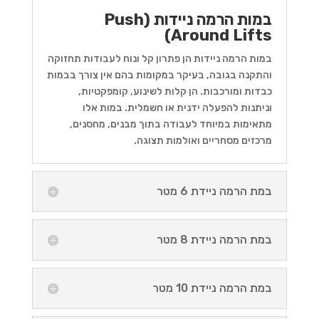
במות הרמה ניידות (Push
Around Lifts)
במות הרמה ניידות הן פתרון קל ונוח לעבודות תחזוקה
והתקנה בגובה, בעיקר במקומות בהם אין צורך בבמות
כבדות ומורכבות. הן קלות לשינוע, קומפקטיות,
וניתנות להפעלה ידנית או חשמלית. במות אלו
מתאימות במיוחד לעבודה בתוך מבנים, מחסנים,
מרכזים מסחריים ואולמות תצוגה.
במת הרמה ניידת 6 מטר
במת הרמה ניידת 8 מטר
במת הרמה ניידת 10 מטר