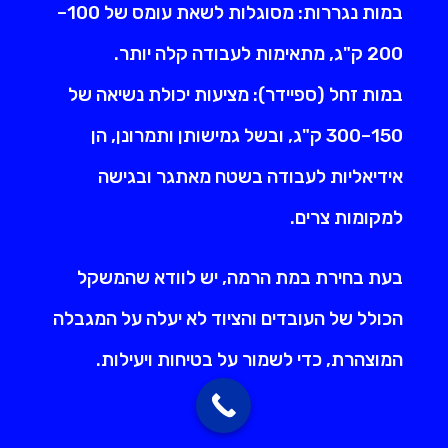
במות נגררות: מסוגלות לשאת עומס של 100–
200 ק"ג, מתאימות לעבודה קלה יותר.
במות זחל (ספיידר): מציעות יכולת נשיאה של
150–300 ק"ג, ובשל גמישותן ותמרונן, הן
אידיאליות לעבודה בשטח מאתגר ובגישה
למקומות צרים.
בעת בחירת במת הרמה, יש לוודא שהמשקל
הכולל של העובדים והציוד לא יעלה על המגבלה
המוצהרת, כדי לשמור על בטיחות ויעילות.