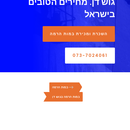
גוש דן. מחירים הטובים
בישראל
השכרת ומכירת במות הרמה
073-7024061
$
במות הרמה
במות הרמה בגוש דן